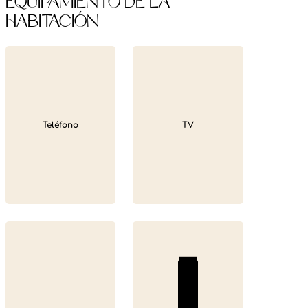
Equipamiento de la
habitación
Teléfono
TV