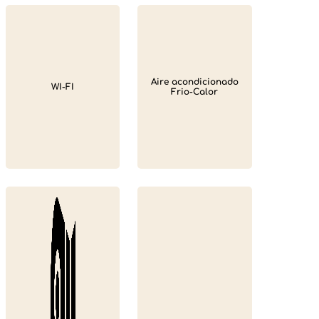
Aire acondicionado
WI-FI
Frio-Calor