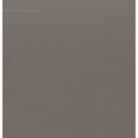
Inicio
/
Habitaciones
/
Habitación Doble