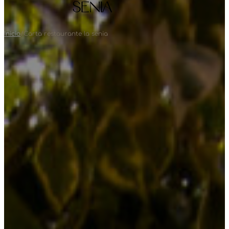
SENIA
Inicio
/
Carta restaurante la senia