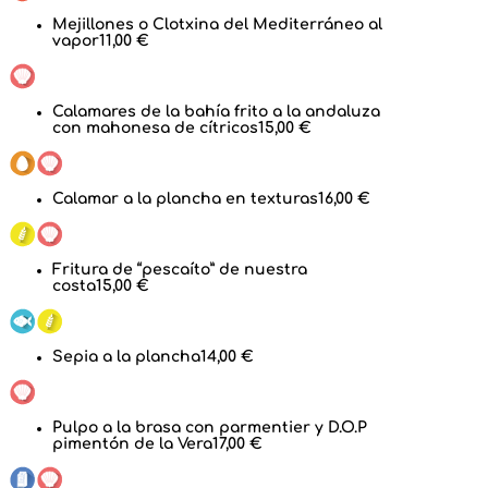
Mejillones o Clotxina del Mediterráneo al
vapor
11,00 €
Calamares de la bahía frito a la andaluza
con mahonesa de cítricos
15,00 €
Calamar a la plancha en texturas
16,00 €
Fritura de “pescaíto” de nuestra
costa
15,00 €
Sepia a la plancha
14,00 €
Pulpo a la brasa con parmentier y D.O.P
pimentón de la Vera
17,00 €