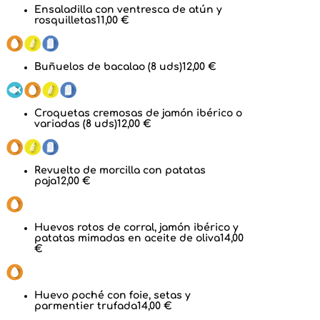
Ensaladilla con ventresca de atún y
rosquilletas
11,00 €
Buñuelos de bacalao (8 uds)
12,00 €
Croquetas cremosas de jamón ibérico o
variadas (8 uds)
12,00 €
Revuelto de morcilla con patatas
paja
12,00 €
Huevos rotos de corral, jamón ibérico y
patatas mimadas en aceite de oliva
14,00
€
Huevo poché con foie, setas y
parmentier trufada
14,00 €