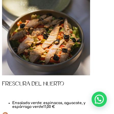
Frescura del Huerto
Ensalada verde: espinacas, aguacate, y
espárrago verde
11,00 €