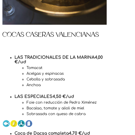
Cocas Caseras Valencianas
LAS TRADICIONALES DE LA MARINA
4,00
€/ud
Tomacat
Acelgas y espinacas
Cebolla y sobrasada
Anchoa
LAS ESPECIALES
4,50 €/ud
Foie con reducción de Pedro Ximénez
Bacalao, tomate y alioli de miel
Sobrasada con queso de cabra
Coca de Dacsa completa
4,70 €/ud