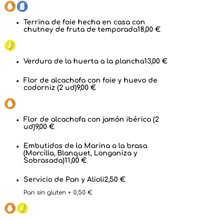
Terrina de foie hecha en casa con
chutney de fruta de temporada
18,00 €
Verdura de la huerta a la plancha
13,00 €
Flor de alcachofa con foie y huevo de
codorniz (2 ud)
9,00 €
Flor de alcachofa con jamón ibérico (2
ud)
9,00 €
Embutidos de la Marina a la brasa
(Morcilla, Blanquet, Longaniza y
Sobrasada)
11,00 €
Servicio de Pan y Alioli
2,50 €
Pan sin gluten + 0,50 €